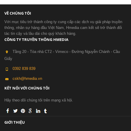
VỀ CHÚNG TÔI
Với mục tiêu trở thành công ty cung cấp các dịch vụ giải pháp truyền
thông, nhân sự hàng đầu Việt Nam, Hmedia cam kết sẽ trở thành đối
tác tin cậy và lâu dài cho quý khách hàng.
CÔNG TY TRUYỀN THÔNG HMEDIA
Tầng 20 - Tòa nhà CT2 - Vimeco - Đường Nguyễn Chánh - Cầu
Giấy
0392 839 839
cskh@hmedia.vn
KẾT NỐI VỚI CHÚNG TÔI
Hãy theo dõi chúng tôi trên mạng xã hội.
GIỚI THIỆU