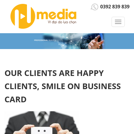
0392 839 839
Toggle
navigat
OUR CLIENTS ARE HAPPY
CLIENTS, SMILE ON BUSINESS
CARD