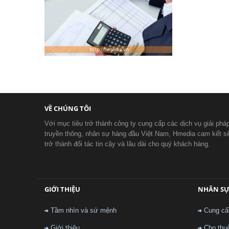
VỀ CHÚNG TÔI
Với mục tiêu trở thành công ty cung cấp các dịch vụ giải phá
truyền thông, nhân sự hàng đầu Việt Nam, Hmedia cam kết s
trở thành đối tác tin cậy và lâu dài cho quý khách hàng.
GIỚI THIỆU
NHÂN S
Tầm nhìn và sứ mệnh
Cung cấ
Giới thiệu
Cho thu