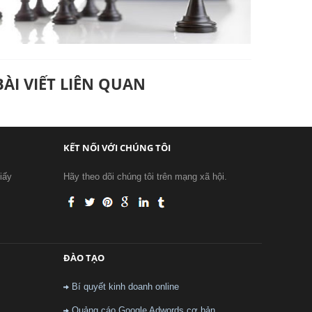
BÀI VIẾT LIÊN QUAN
KẾT NỐI VỚI CHÚNG TÔI
iấy
Hãy theo dõi chúng tôi trên mạng xã hội.
ĐÀO TẠO
Bí quyết kinh doanh online
Quảng cáo Google Adwords cơ bản