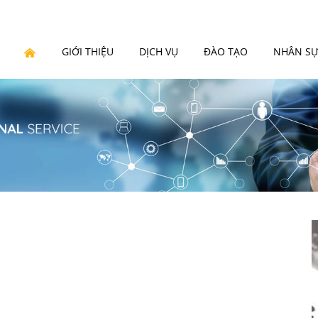
GIỚI THIỆU
DỊCH VỤ
ĐÀO TẠO
NHÂN S