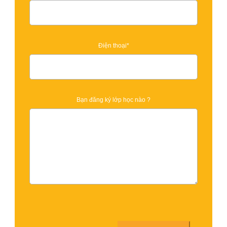
Điện thoại*
Bạn đăng ký lớp học nào ?