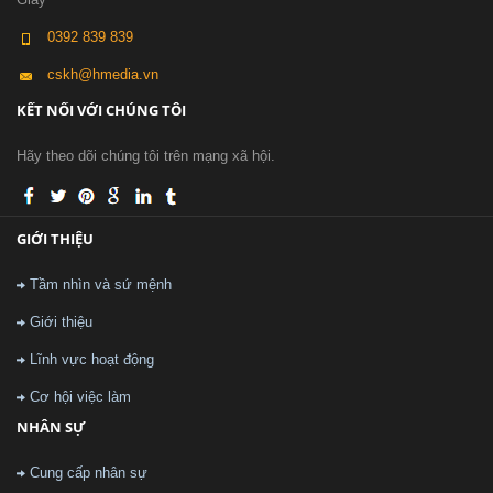
0392 839 839
cskh@hmedia.vn
KẾT NỐI VỚI CHÚNG TÔI
Hãy theo dõi chúng tôi trên mạng xã hội.
GIỚI THIỆU
Tầm nhìn và sứ mệnh
Giới thiệu
Lĩnh vực hoạt động
Cơ hội việc làm
NHÂN SỰ
Cung cấp nhân sự