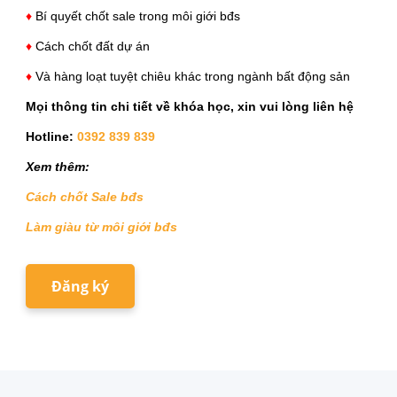
♦
Bí quyết chốt sale trong môi giới bđs
♦
Cách chốt đất dự án
♦
Và hàng loạt tuyệt chiêu khác trong ngành bất động sản
Mọi thông tin chi tiết về khóa học, xin vui lòng liên hệ
Hotline:
0392 839 839
Xem thêm:
Cách chốt Sale bđs
Làm giàu từ môi giới bđs
Đăng ký