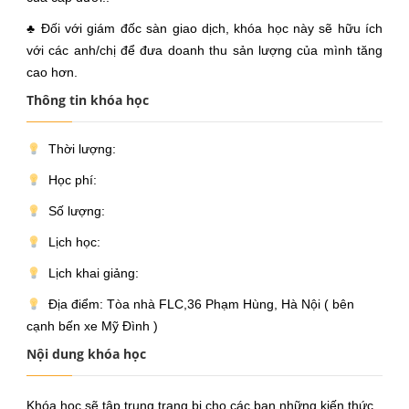
♣ Đối với giám đốc sàn giao dịch, khóa học này sẽ hữu ích
với các anh/chị để đưa doanh thu sản lượng của mình tăng
cao hơn.
Thông tin khóa học
Thời lượng:
Học phí:
Số lượng:
Lịch học:
Lịch khai giảng:
Địa điểm: Tòa nhà FLC,36 Phạm Hùng, Hà Nội ( bên
cạnh bến xe Mỹ Đình )
Nội dung khóa học
Khóa học sẽ tập trung trang bị cho các bạn những kiến thức