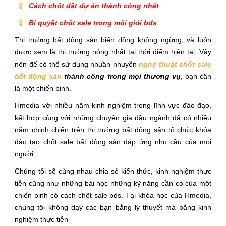
Cách chốt đất dự án thành công nhất
Bí quyết chốt sale trong môi giới bđs
Thị trường bất động sản biến động không ngừng, và luôn
được xem là thị trường nóng nhất tại thời điểm hiện tại. Vậy
nên để có thể sử dụng nhuần nhuyễn
nghệ thuật chốt sale
bất động sản
thành công trong mọi thương vụ
, bạn cần
là một chiến binh.
Hmedia với nhiều năm kinh nghiệm trong lĩnh vực đào đạo,
kết hợp cùng với những chuyên gia đầu ngành đã có nhiều
năm chinh chiến trên thị trường bất động sản tổ chức khóa
đào tạo chốt sale bất động sản đáp ứng nhu cầu của mọi
người.
Chúng tôi sẽ cùng nhau chia sẻ kiến thức, kinh nghiệm thực
tiễn cũng như những bài học những kỹ năng cần có của môt
chiến binh có cách chôt sale bds. Tại khóa học của Hmedia,
chúng tôi không dạy các bạn bằng lý thuyết mà bằng kinh
nghiệm thực tiễn