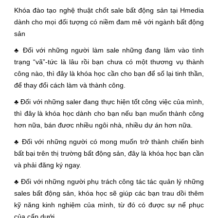
Khóa đào tạo nghệ thuật chốt sale bất động sản tại Hmedia
dành cho mọi đối tượng có niềm đam mê với ngành bất động
sản
♣ Đối với những người làm sale những đang lâm vào tình
trạng “vã”-tức là lâu rồi bạn chưa có một thương vụ thành
công nào, thì đây là khóa học cần cho bạn để số lại tinh thần,
để thay đổi cách làm và thành công.
♣ Đối với những saler đang thực hiện tốt công việc của mình,
thì đây là khóa học dành cho bạn nếu bạn muốn thành công
hơn nữa, bán đươc nhiều ngôi nhà, nhiều dự án hơn nữa.
♣ Đối với những người có mong muốn trở thành chiến binh
bất bại trên thị trường bất động sản, đây là khóa học bạn cần
và phải đăng ký ngay.
♣ Đối với những người phụ trách công tác tác quản lý những
sales bất động sản, khóa học sẽ giúp các bạn trau dồi thêm
kỹ năng kinh nghiệm của mình, từ đó có được sự nể phục
của cấp dưới..