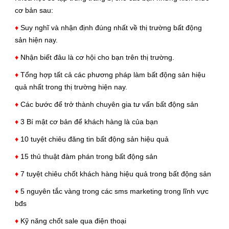
cơ bản sau:
♦
Suy nghĩ và nhận định đúng nhất về thị trường bất động
sản hiện nay.
♦
Nhận biết đâu là cơ hội cho bạn trên thị trường.
♦
Tổng hợp tất cả các phương pháp làm bất động sản hiệu
quả nhất trong thị trường hiện nay.
♦
Các bước để trở thành chuyên gia tư vấn bất động sản
♦
3 Bí mật cơ bản để khách hàng là của bạn
♦
10 tuyệt chiêu đăng tin bất động sản hiệu quả
♦
15 thủ thuật đàm phán trong bất động sản
♦
7 tuyệt chiêu chốt khách hàng hiệu quả trong bất động sản
♦
5 nguyên tắc vàng trong các sms marketing trong lĩnh vực
bđs
♦
Kỹ năng chốt sale qua điện thoại