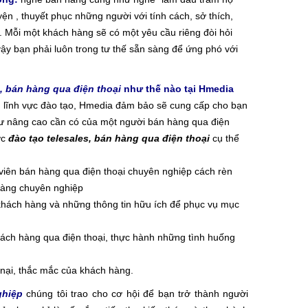
yện , thuyết phục những người với tính cách, sở thích,
. Mỗi một khách hàng sẽ có một yêu cầu riêng đòi hỏi
 vậy bạn phải luôn trong tư thế sẵn sàng để ứng phó với
, bán hàng qua điện thoại
như thế nào tại Hmedia
g lĩnh vực đào tạo, Hmedia đảm bảo sẽ cung cấp cho bạn
ư nâng cao cần có của một người bán hàng qua điện
ợc
đào tạo telesales, bán hàng qua điện thoại
cụ thể
viên bán hàng qua điện thoại chuyên nghiệp cách rèn
hàng chuyên nghiệp
 khách hàng và những thông tin hữu ích để phục vụ mục
ách hàng qua điện thoại, thực hành những tình huống
 nại, thắc mắc của khách hàng.
ghiệp
chúng tôi trao cho cơ hội để bạn trở thành người