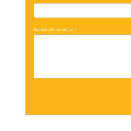
Bạn đăng ký lớp học nào ?