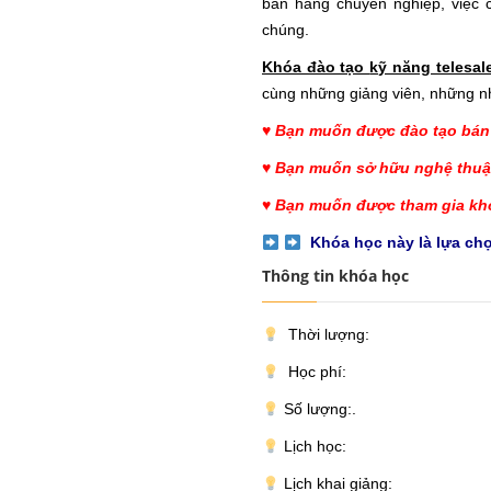
bán hàng chuyên nghiệp, việc c
chúng.
Khóa đào tạo
kỹ năng telesa
cùng những giảng viên, những nh
♥ Bạn muốn được đào tạo bán
♥ Bạn muốn sở hữu nghệ thuật
♥ Bạn muốn được tham gia kh
Khóa học này là lựa ch
Thông tin khóa học
Thời lượng:
Học phí:
Số lượng:.
Lịch học:
Lịch khai giảng: