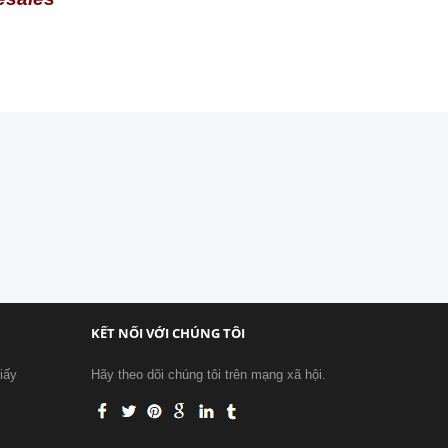
KẾT NỐI VỚI CHÚNG TÔI
iấy
Hãy theo dõi chúng tôi trên mạng xã hội.