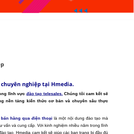
ệp
 chuyên nghiệp tại Hmedia.
ong lĩnh vực
đào tạo telesales.
Chúng tôi cam kết sẽ
g nền tảng kiến thức cơ bản và chuyên sâu thực
 bán hàng qua điện thoại
là một nội dung đào tạo mà
tư vấn và cung cấp. Với kinh nghiệm nhiều năm trong lĩnh
đào tạo, Hmedia cam kết sẽ giúp các bạn trang bị đầy đủ