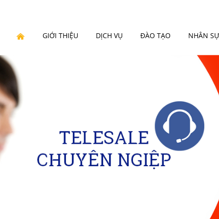
GIỚI THIỆU
DỊCH VỤ
ĐÀO TẠO
NHÂN S