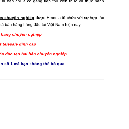
ủa bạn chỉ là cố gắng tiếp thu kiến thức và thực hành
les chuyên nghiệp
được Hmedia tổ chức với sự hợp tác
à bán hàng hàng đầu tại Việt Nam hiện nay.
 hàng chuyên nghiệp
 telesale đỉnh cao
óa đào tạo bài bản chuyên nghiệp
ọn số 1 mà bạn không thể bỏ qua