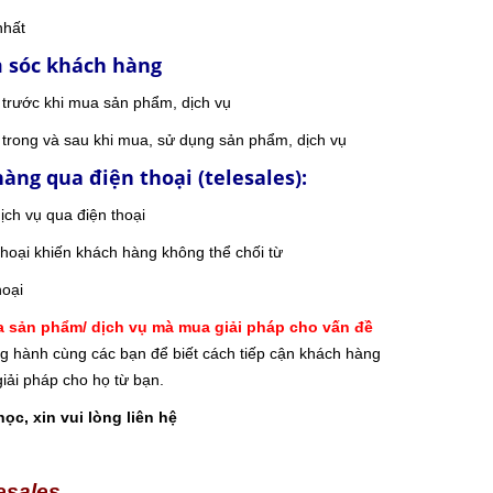
nhất
 sóc khách hàng
trước khi mua sản phẩm, dịch vụ
trong và sau khi mua, sử dụng sản phẩm, dịch vụ
àng qua điện thoại (telesales):
ch vụ qua điện thoại
thoại khiến khách hàng không thể chối từ
hoại
sản phẩm/ dịch vụ mà mua giải pháp cho vấn đề
g hành cùng các bạn để biết cách tiếp cận khách hàng
iải pháp cho họ từ bạn.
học, xin vui lòng liên hệ
esales