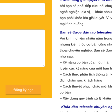
bởi bạn sẽ phải tiếp xúc, nói chu
nghề nghiệp, địa vị,… khác nhau
bạn phải khéo léo giải quyết. Vì
mọi tình huống.
Bạn sẽ được
đào tạo telesales
Với kinh nghiệm nhiều năm tron
nhưng kiến thức cơ bản cũng nh
thoại chuyên nghiệp. Bạn sẽ đư
như sau:
– Kỹ năng cơ bản của một nhân 
luyện các kỹ năng của một bán 
– Cách thức phân tích thông tin
đích chăm sóc khách hàng
– Cách thuyết phục, chào mời kh
cơ bản
– Xây dựng quy trình xử lý khiếu
Khóa đào telesale chuyên n