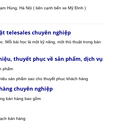
ạm Hùng, Hà Nội ( bên cạnh bến xe Mỹ Đình )
ật telesales chuyên nghiệp
ọc. Mỗi bài học là một kỹ năng, một thủ thuật trong bán
hiệu, thuyết phục về sản phẩm, dịch vụ
sản phẩm
thiệu sản phẩm sao cho thuyết phục khách hàng
 hàng chuyên nghiệp
năng bán hàng bao gồm
oạch bán hàng