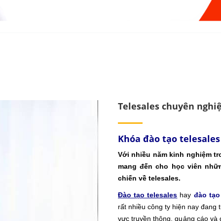
Telesales chuyên nghi
Khóa đào tạo telesales
Với nhiều năm kinh nghiệm tr
mang đến cho học viên nhữn
chiến về telesales.
Đào tạo telesales
hay
đào tạo
rất nhiều công ty hiện nay đang 
vực truyền thông, quảng cáo và 