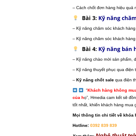
– Cách chốt đơn hàng hiệu quả 
Bài 3:
Kỹ năng chăm
– Kỹ năng chăm sóc khách hàng 
– Kỹ năng chăm sóc khách hàng 
Bài 4:
Kỹ năng bán h
– Kỹ năng chào mời sản phẩm, dị
– Kỹ năng thuyết phục qua điện 
–
Kỹ năng chốt sale
qua điện t
“
Khách hàng không mua 
của h
ọ”, Hmedia cam kết sẽ đồn
tốt nhất, khiến khách hàng mua g
Mọi thông tin chi tiết về khóa 
Hotline:
0392 839 839
Nghệ thuật tel