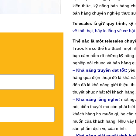
kiến thức, kỹ năng bán hàng ch
bán hàng chuyên nghiệp thực sự
Telesales là gì? quy trình, k
về thất bại, hãy lo lắng về cơ hộ
Thế nào là một telesales chu
Trước khi có thể trở thành một 
bạn cầm nắm rõ những kỹ năng 
nghiệp nói chung và bán hàng qua
– Khả năng truyền đạt tốt:
yêu 
hàng qua điện thoại đó là khả năng
đến đó là khả năng giới thiệu, t
thuyết phục nhất tới khách hàng.
– Khả năng lắng nghe:
một ngư
nói, diễn thuyết mà còn phải biế
khách hàng họ muốn gì, họ cần 
muốn của khách hàng. Như vậy b
sản phẩm dịch vụ của mình.
– Khả năng giải quyết tình hu