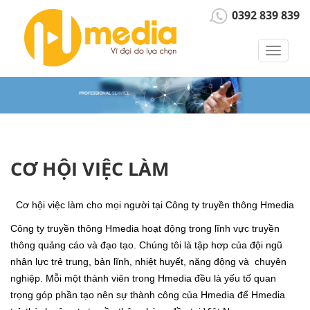
0392 839 839
Toggle
navigat
CƠ HỘI VIỆC LÀM
Cơ hội việc làm cho mọi người tại Công ty truyền thông Hmedia
Công ty truyền thông Hmedia hoạt động trong lĩnh vực truyền
thông quảng cáo và đạo tạo. Chúng tôi là tập hơp của đội ngũ
nhân lực trẻ trung, bản lĩnh, nhiệt huyết, năng động và chuyên
nghiệp. Mỗi một thành viên trong Hmedia đều là yếu tố quan
trọng góp phần tạo nên sự thành công của Hmedia để Hmedia