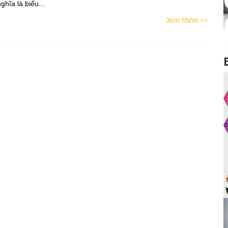
ghĩa là biểu...
Xem thêm >>