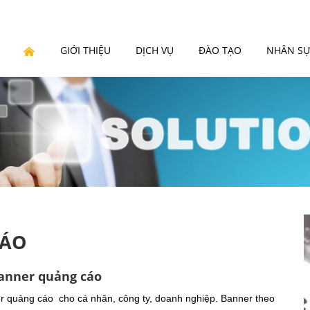
GIỚI THIỆU
DỊCH VỤ
ĐÀO TẠO
NHÂN S
CÁO
banner quảng cáo
r quảng cáo cho cá nhân, công ty, doanh nghiệp. Banner theo