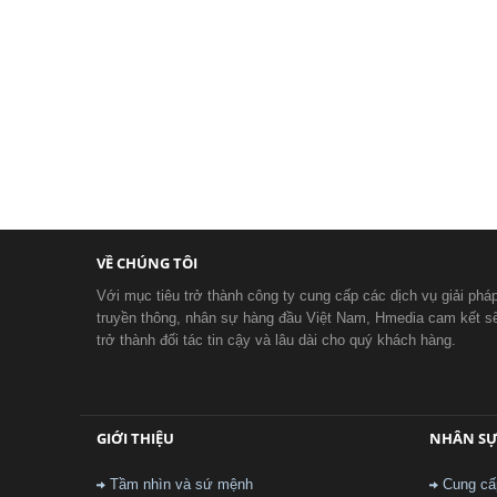
VỀ CHÚNG TÔI
Với mục tiêu trở thành công ty cung cấp các dịch vụ giải phá
truyền thông, nhân sự hàng đầu Việt Nam, Hmedia cam kết s
trở thành đối tác tin cậy và lâu dài cho quý khách hàng.
GIỚI THIỆU
NHÂN S
Tầm nhìn và sứ mệnh
Cung cấ