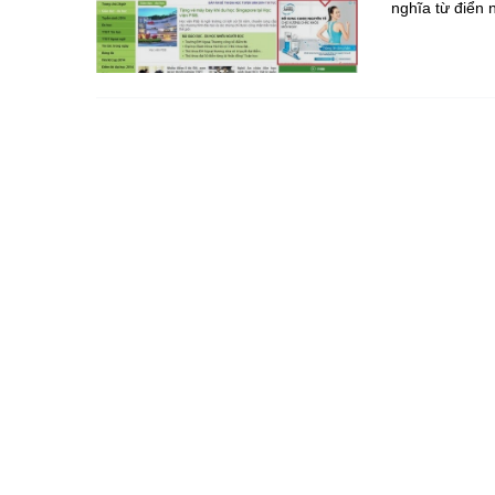
nghĩa từ điển n