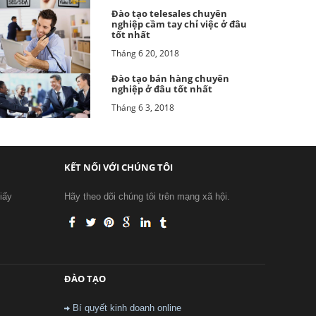
Đào tạo telesales chuyên
nghiệp cầm tay chỉ việc ở đâu
tốt nhất
Tháng 6 20, 2018
Đào tạo bán hàng chuyên
nghiệp ở đâu tốt nhất
Tháng 6 3, 2018
KẾT NỐI VỚI CHÚNG TÔI
iấy
Hãy theo dõi chúng tôi trên mạng xã hội.
ĐÀO TẠO
Bí quyết kinh doanh online