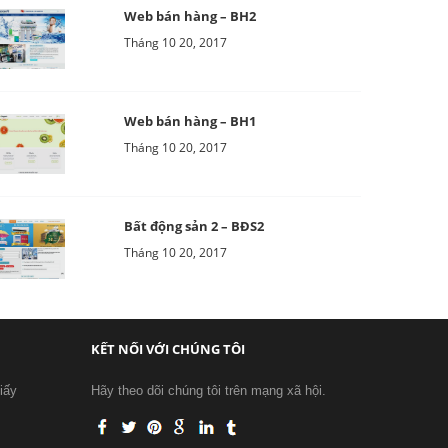
Web bán hàng – BH2
Tháng 10 20, 2017
Web bán hàng – BH1
Tháng 10 20, 2017
Bất động sản 2 – BĐS2
Tháng 10 20, 2017
KẾT NỐI VỚI CHÚNG TÔI
iấy
Hãy theo dõi chúng tôi trên mạng xã hội.