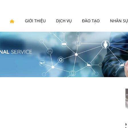
GIỚI THIỆU
DỊCH VỤ
ĐÀO TẠO
NHÂN S