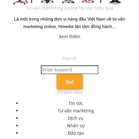
Tư vấn marketing online tối ưu, hiệu quả
Là một trong những đơn vị hàng đầu Việt Nam về tư vấn
marketing online, Hmedia tận tâm đồng hành...
Xem thêm
Search
Search
for:
Go!
Chuyên mục
Tin tức
Tư vấn marketing
Dịch vụ
Nhân sự
Đào tạo