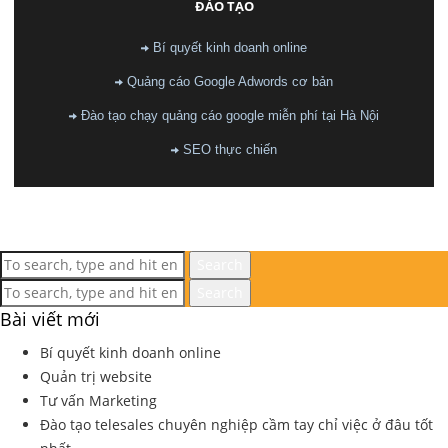
ĐÀO TẠO
Bí quyết kinh doanh online
Quảng cáo Google Adwords cơ bản
Đào tạo chạy quảng cáo google miễn phí tại Hà Nội
SEO thực chiến
Search
Search
Bài viết mới
Bí quyết kinh doanh online
Quản trị website
Tư vấn Marketing
Đào tạo telesales chuyên nghiệp cầm tay chỉ việc ở đâu tốt